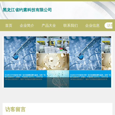
黑龙江省约素科技有限公司
首页
企业简介
产品大全
联系我们
企业信息
访客
访客留言