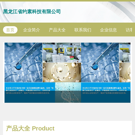
黑龙江省约素科技有限公司
首页
企业简介
产品大全
联系我们
企业信息
访客
产品大全
Product