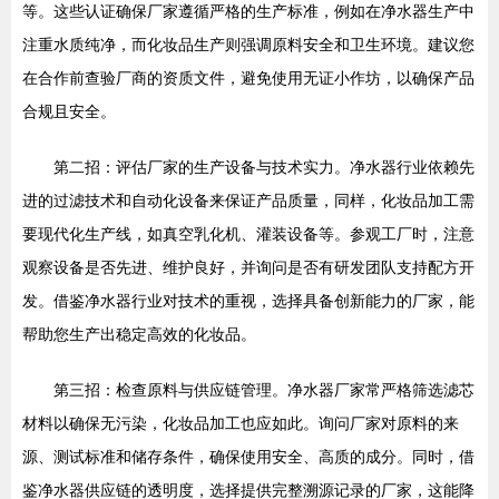
等。这些认证确保厂家遵循严格的生产标准，例如在净水器生产中
注重水质纯净，而化妆品生产则强调原料安全和卫生环境。建议您
在合作前查验厂商的资质文件，避免使用无证小作坊，以确保产品
合规且安全。
第二招：评估厂家的生产设备与技术实力。净水器行业依赖先
进的过滤技术和自动化设备来保证产品质量，同样，化妆品加工需
要现代化生产线，如真空乳化机、灌装设备等。参观工厂时，注意
观察设备是否先进、维护良好，并询问是否有研发团队支持配方开
发。借鉴净水器行业对技术的重视，选择具备创新能力的厂家，能
帮助您生产出稳定高效的化妆品。
第三招：检查原料与供应链管理。净水器厂家常严格筛选滤芯
材料以确保无污染，化妆品加工也应如此。询问厂家对原料的来
源、测试标准和储存条件，确保使用安全、高质的成分。同时，借
鉴净水器供应链的透明度，选择提供完整溯源记录的厂家，这能降