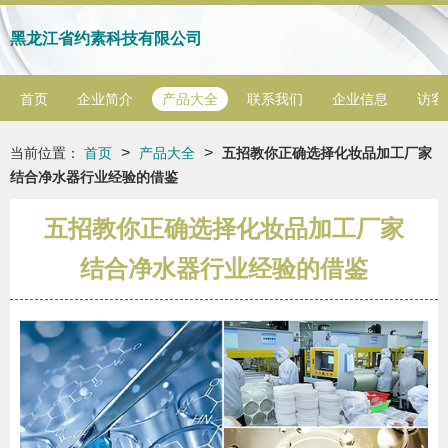
黑龙江省约素科技有限公司
首页
企业简介
产品大全
联系我们
企业信息
访客
>
>
当前位置：
首页
产品大全
五招教你正确选择化妆品加工厂家
结合净水器行业经验的借鉴
五招教你正确选择化妆品加工厂家
结合净水器行业经验的借鉴