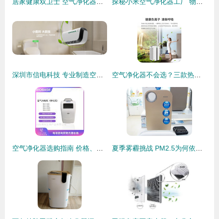
居家健康双卫士 空气净化器十大高效净化型号解析与净水器选择指南
探秘小米空气净化器工厂 物美价廉背后的智造逻辑
深圳市信电科技 专业制造空气净化与净水设备，守护健康呼吸与饮水安全
空气净化器不会选？三款热门机型深度对比测评，手把手教你如何选购！
空气净化器选购指南 价格、报价与厂家解析，兼谈净水器
夏季雾霾挑战 PM2.5为何依然超标？热销空气净化器与净水器选购指南