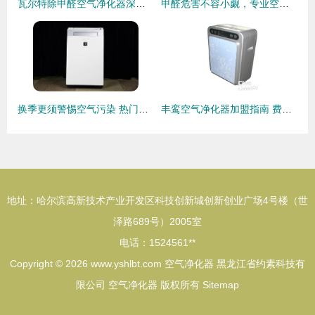
瓦尔特除甲醛空气净化器深度评测 空气净化器究竟是“智商税”还是“健康卫士”？
甲醛危害不容小觑，专业空气净化器如何守护呼吸健康？
换季更须警惕空气污染 热门空气净化器选购指南
丰鸾空气净化器加盟指南 费用、官网、条件流程与政策支持详解
地址：哈尔滨高新技术产业开发区科技创新城创新创业广场4号楼（世
泽路689号）2005室
电话：1524561**
Copyright © 2026
www.yshlbt.com
空气净化器
黑龙江省约素科技有
限公司
空气净化器
版权所有
Sitemap