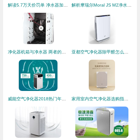
解读5.7万天价罚单 净水器加盟代理投资需谨慎
解析摩瑞尔Moral JS M2净水器与空气净化器的双重净化魅力
净化器机箱与净水器 两者的分野与博弈
亚都空气净化器除甲醛怎么样？深度测评与选购指南
威能空气净化器2018热门年货，你买了吗？
家用室内空气净化器选购指南 品牌推荐与核心要点解析