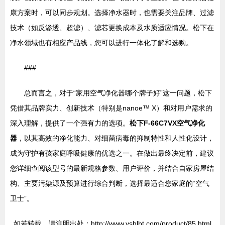
康方案时，可以同步规划。选择净水器时，也需要关注品牌、过滤
技术（如反渗透、超滤）、滤芯更换成本及水质适应情况。松下在
净水领域也有相应产品线，您可以进行一体化了解和选购。
###
总而言之，对于“家用空气净化器哪个牌子好”这一问题，松下
凭借其品牌实力、创新技术（特别是nanoe™ X）和对用户需求的
深入理解，提供了一个强有力的选项。
松下F-66C7VX空气净化
器
，以其高效的净化能力、对细菌病毒的抑制特性和人性化设计，
成为守护有孩家庭呼吸健康的优选之一。在做出最终决定前，建议
您详细查阅该型号的最新规格参数、用户评价，并结合自家房屋结
构、主要污染源及预算进行综合判断，选择最适合您家庭的“空气
卫士”。
如若转载，请注明出处：http://www.yshlbt.com/product/85.html