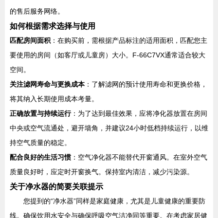
的售后服务网络。
如何根据需求选择与使用
匹配房间面积
：在购买前，需根据产品标注的适用面积，匹配您主
要使用的房间（如客厅或儿童房）大小。F-66C7VX通常适合较大
空间。
关注滤网寿命与更换成本
：了解滤网的预计使用寿命和更换价格，
将其纳入长期使用成本考量。
正确放置与持续运行
：为了达到最佳效果，应将净化器放置在房间
中央或空气流通处，避开墙角，并建议24小时低档持续运行，以维
持空气质量的稳定。
配合良好的生活习惯
：空气净化器不能替代开窗通风。在室外空气
质量良好时，应定时开窗换气。保持室内清洁，减少污染源。
关于净水器的简要关联提示
您提到的“净水器”同样是家庭健康，尤其是儿童健康的重要防
线。确保饮用水安全与确保呼吸空气洁净同等重要。在考虑家居健