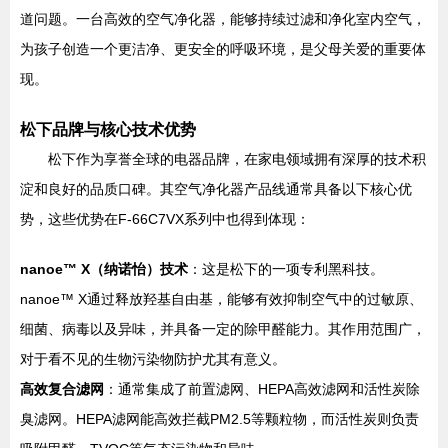
道问题。一台高效的空气净化器，能够持续过滤和净化室内空气，
为孩子创造一个更洁净、更安全的呼吸环境，是父母关爱的重要体
现。
松下品牌与核心技术优势
松下作为享誉全球的电器品牌，在家电领域拥有深厚的技术积
淀和良好的品质口碑。其空气净化器产品线通常具备以下核心优
势，这些优势在F-66C7VX系列中也得到体现：
nanoe™ X（纳诺怡）技术
：这是松下的一项专利黑科技。
nanoe™ X通过释放羟基自由基，能够有效抑制空气中的过敏原、
细菌、病毒以及异味，并具备一定的除甲醛能力。其作用范围广，
对于看不见的生物污染物防护尤其有意义。
高效复合滤网
：通常集成了前置滤网、HEPA高效滤网和活性炭除
臭滤网。HEPA滤网能高效拦截PM2.5等颗粒物，而活性炭则负责