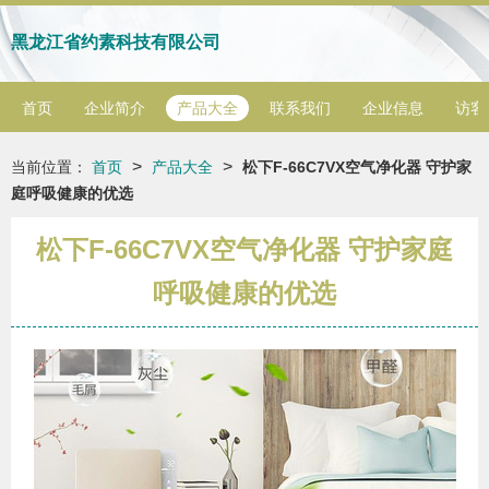
黑龙江省约素科技有限公司
首页
企业简介
产品大全
联系我们
企业信息
访客
>
>
当前位置：
首页
产品大全
松下F-66C7VX空气净化器 守护家
庭呼吸健康的优选
松下F-66C7VX空气净化器 守护家庭
呼吸健康的优选