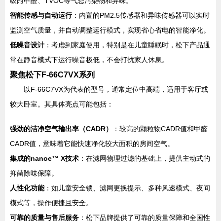
吸附甲醛、TVOC等气态污染物和异味。
智能传感与自动运行
：内置的PM2.5传感器和异味传感器可以实时
监测空气质量，并自动调整运行模式，实现省心省电的智能净化。
低噪音设计
：考虑到家庭使用，特别是在儿童睡眠时，松下产品通
常在静音模式下运行噪音极低，不会打扰家人休息。
聚焦松下F-66C7VX系列
以F-66C7VX为代表的型号，通常定位中高端，适用于客厅或
较大卧室。其具体亮点可能包括：
强劲的洁净空气输出率（CADR）
：较高的颗粒物CADR值和甲醛
CADR值，意味着它能快速净化较大面积的房间空气。
集成的nanoe™ X技术
：在滤网物理过滤的基础上，提供主动式的
抑菌除味保障。
人性化功能
：如儿童安全锁、滤网更换提示、多种风速模式、夜间
模式等，操作便捷且安全。
可靠的质量与售后服务
：松下品牌提供了可靠的质量保障和全国性