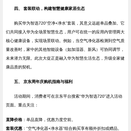
四、 套装联动，构建智慧健康家居生态
购买华为智选720“空净+净水”套装，其意义远超单品叠加。它
们共同接入华为全场景智慧生态，用户可在统一的应用内管理两大
核心健康设备，实现场景联动。例如，当空气净化器检测到空气质
量改善时，家中的其他智能设备（如加湿器、新风）可协同调节，
未来潜力无限。此次大促正是融入华为智慧生活生态，升级全家健
康品质的契机。
五、 京东周年庆购机指南与福利
活动期间，消费者可在京东平台搜索“华为智选720”进入活动
页面。重点关注：
直降价格
：单品直降，优惠力度空前。
套装优惠
：“空气净化器+净水器”组合购买享有额外折扣或赠品。