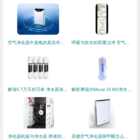
空气净化器中臭氧的真实作用与消
呼吸与饮水的双重洁净 空气净化器与净水器的选择指南
解读5.7万天价罚单 净水器加盟代理投资需谨慎
解析摩瑞尔Moral JS M2净水器与空气净化器的双重净化魅力
净化器机箱与净水器 两者的分野与博弈
亚都空气净化器除甲醛怎么样？深度测评与选购指南