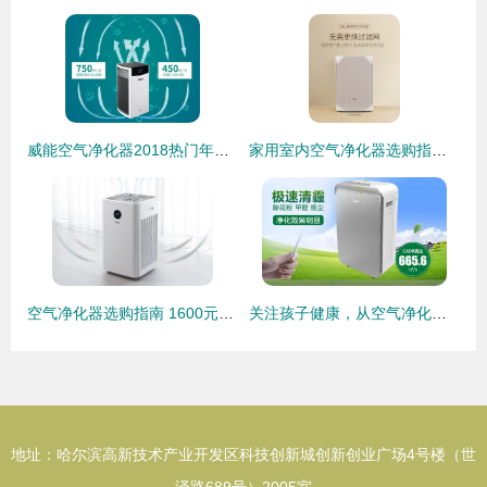
威能空气净化器2018热门年货，你买了吗？
家用室内空气净化器选购指南 品牌推荐与核心要点解析
空气净化器选购指南 1600元到12000元的净化数据对比与分析
关注孩子健康，从空气净化器十大排名的品牌看起
地址：哈尔滨高新技术产业开发区科技创新城创新创业广场4号楼（世