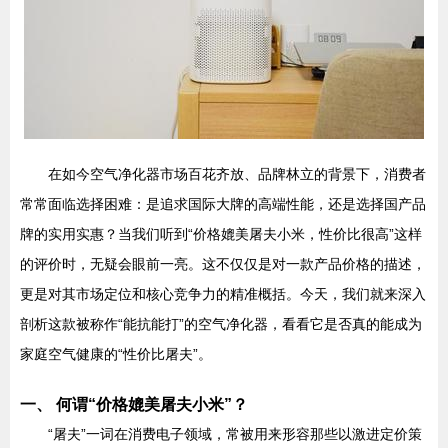
在如今空气净化器市场百花齐放、品牌林立的背景下，消费者
常常面临选择困难：是追求国际大牌的高端性能，还是选择国产品
牌的实用实惠？当我们听到“价格媲美屠夫小米，性价比很高”这样
的评价时，无疑会眼前一亮。这不仅仅是对一款产品价格的描述，
更是对其市场定位和核心竞争力的精准概括。今天，我们就来深入
剖析这款被称作“能抗能打”的空气净化器，看看它是否真的能成为
家庭空气健康的“性价比屠夫”。
一、 何谓“价格媲美屠夫小米”？
“屠夫”一词在消费电子领域，常被用来形容那些以激进定价策