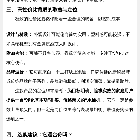
用更加省电，从全生命周期来看，降低了使用成本。
三、 高性价比背后的取舍与定位
极致的性价比必然伴随着一些合理的取舍，以控制成本：
设计与材质：
外观设计可能偏向简约实用，塑料感可能较强，不
如高端机型拥有金属质感或大师设计。
附加功能：
可能不具备加湿、香薰等复合功能，专注于“净化”这一
核心使命。
品牌溢价：
它可能来自一个主打线上渠道、口碑传播的新锐品牌
或传统品牌的子系列，品牌溢价极低，利润空间薄，靠销量取胜。
这款产品的定位非常清晰：
为目标明确、追求实效的家庭用户
提供一台“净化基本功”扎实、价格亲民的“水桶机”
。它不一定是参
数上最顶尖的，但一定是同价位里综合表现最均衡、最值得购买的
选项之一。
四、 选购建议：它适合你吗？