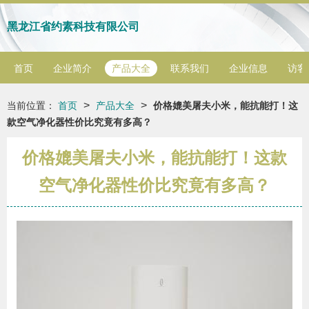
黑龙江省约素科技有限公司
首页
企业简介
产品大全
联系我们
企业信息
访客
>
>
当前位置：
首页
产品大全
价格媲美屠夫小米，能抗能打！这
款空气净化器性价比究竟有多高？
价格媲美屠夫小米，能抗能打！这款
空气净化器性价比究竟有多高？