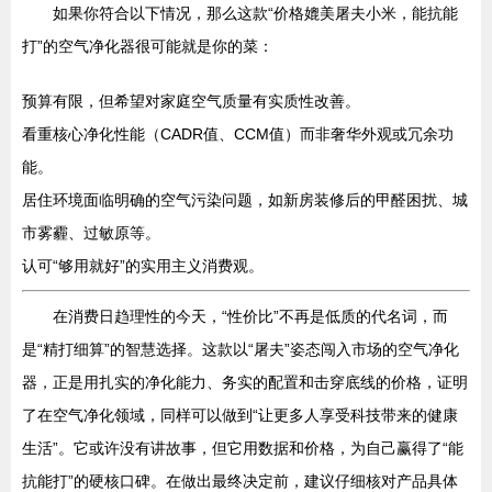
如果你符合以下情况，那么这款“价格媲美屠夫小米，能抗能
打”的空气净化器很可能就是你的菜：
预算有限，但希望对家庭空气质量有实质性改善。
看重核心净化性能（CADR值、CCM值）而非奢华外观或冗余功
能。
居住环境面临明确的空气污染问题，如新房装修后的甲醛困扰、城
市雾霾、过敏原等。
认可“够用就好”的实用主义消费观。
在消费日趋理性的今天，“性价比”不再是低质的代名词，而
是“精打细算”的智慧选择。这款以“屠夫”姿态闯入市场的空气净化
器，正是用扎实的净化能力、务实的配置和击穿底线的价格，证明
了在空气净化领域，同样可以做到“让更多人享受科技带来的健康
生活”。它或许没有讲故事，但它用数据和价格，为自己赢得了“能
抗能打”的硬核口碑。在做出最终决定前，建议仔细核对产品具体