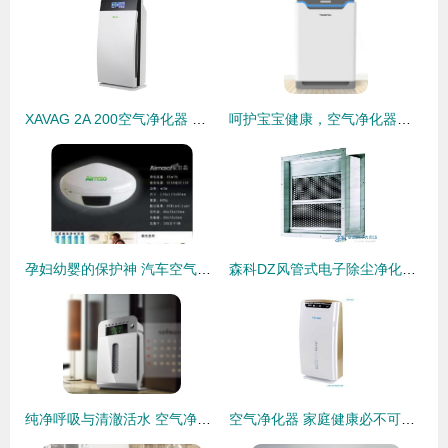
XAVAG 2A 200空气净化器 除甲醛、除PM2.5的白色净化先锋与妙用搭档净水器
呵护宝宝健康，空气净化器哪个牌子好？妈妈的真实选择推荐
孕妇幼婴的保护神 汽车空气净化器与净水器的健康守护之道
森科DZ风管式电子除尘净化杀菌器 打造洁净空气新标杆
纯净呼吸与清澈活水 空气净化器与净水器的进化历程与科学揭秘
空气净化器 家庭健康必不可少的神器